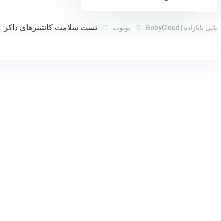
تست سلامت کانتینرهای داکر
بابی بابازاده | BobyCloud
یوتوب