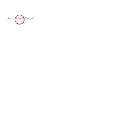
فراموشی رمز عبور