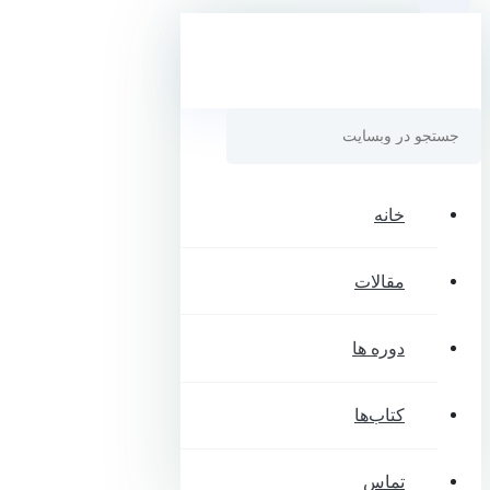
خانه
مقالات
دوره ها
کتاب‌ها
تماس