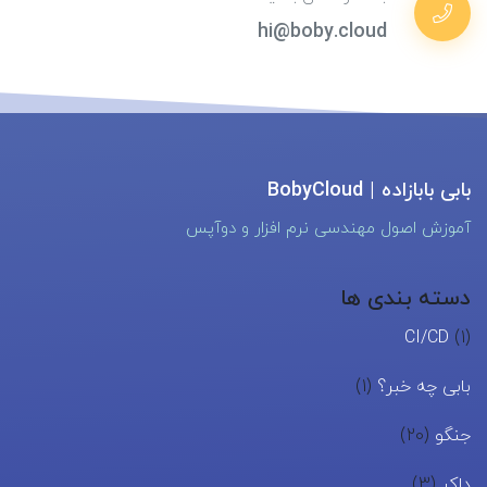
hi@boby.cloud
بابی بابازاده | BobyCloud
آموزش اصول مهندسی نرم افزار و دوآپس
دسته بندی ها
CI/CD
(1)
بابی چه خبر؟
(1)
جنگو
(20)
داکر
(3)