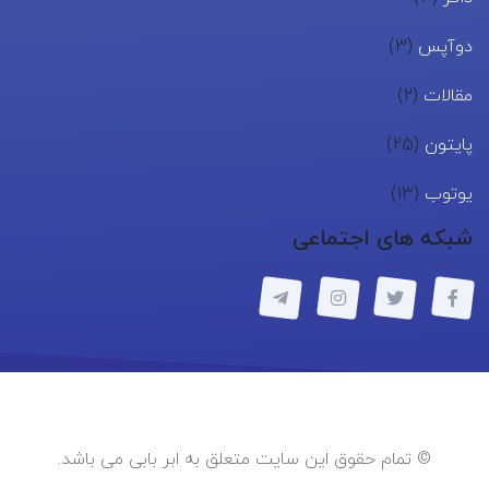
دوآپس
(3)
مقالات
(2)
پایتون
(25)
یوتوب
(13)
شبکه های اجتماعی
© تمام حقوق این سایت متعلق به ابر بابی می باشد.