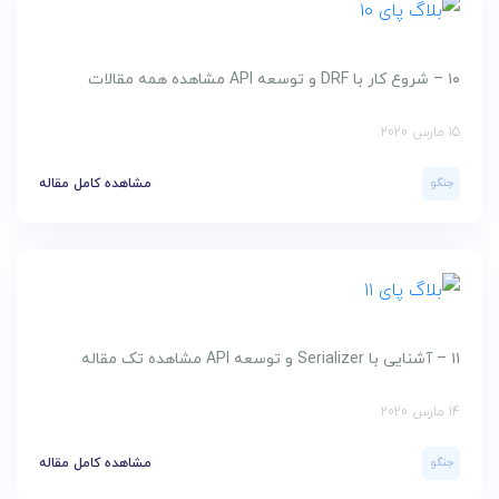
۱۰ – شروع کار با DRF و توسعه API مشاهده همه مقالات
15 مارس 2020
جنگو
مشاهده کامل مقاله
۱۱ – آشنایی با Serializer و توسعه API مشاهده تک مقاله
14 مارس 2020
جنگو
مشاهده کامل مقاله