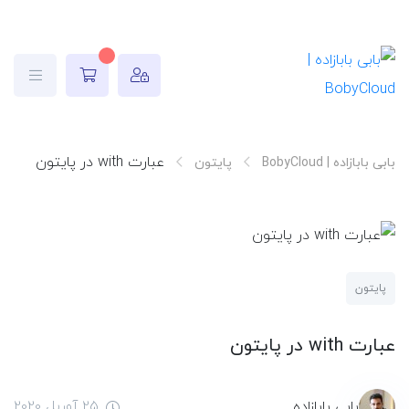
عبارت with در پایتون
بابی بابازاده | BobyCloud
پایتون
پایتون
عبارت with در پایتون
بابی بابازاده
25 آوریل 2020