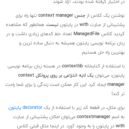
در اختیار گرفته شده بودند، آزاد شوند.
نوشتن یک کلاس از
جنس context manager
تنها راه برای
پشتیبانی از عبارت
with
در پایتون
نیست
. همانطور که مشاهده
کردید کلاس
ManagedFile
تعداد خط کدهای زیادی داشت و در
زبان برنامه نویسی پایتون همیشه به دنبال ساده ترین و
بهترین راه حل هستیم.
با استفاده از کتابخانه
contextlib
در هسته زبان برنامه نویسی
پایتون، می‌توان
یک لایه انتزاعی بر روی پروتکل context
manager
ایجاد کرد. این کار ممکن است زندگی را برای شما راحت
تر کند!
برای مثال، در قطعه کد زیر با استفاده از یک
decorator پایتون
به اسم
contextmanager
می‌توان امکان پشتیبانی از عبارت
with
در پایتون را به وجود آورد. در اینجا مثال قبلی کلاس