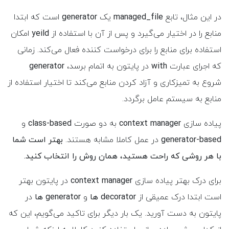
در این مثال، تابع
managed_file
یک
generator
است که ابتدا
منابع را در اختیار می‌گیرد و پس از آن با استفاده از
yeild
امکان
استفاده برای منابع را برای درخواست کننده فعال می‌کند. زمانی
که اجرای عبارت
with
در پایتون به اتمام برسد،
generator
شروع به تمیزکاری و آزاد کردن منابع می‌کند تا اختیار استفاده از
منابع به سیستم عامل برگردد.
پیاده سازی
context manager
به دو صورت
class-based
و
generator-based
در عمل کاملا مشابه هستند.
بهتر است شما
با هر روشی که راحت هستید، همان روش را انتخاب کنید.
برای درک بهتر پیاده سازی
context manager
در پایتون بهتر
است ابتدا درک عمیقی از
decorator
ها
و
generator ها
در
پایتون به دست آورید. یک بار دیگر برای تاکید می‌گویم، این که