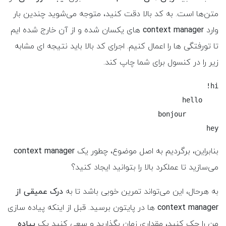
متن‌ها است. به کد بالا دقت کنید، متوجه می‌شوید چندین بار
وارد
context manager
های یکسان شده و از آن خارج شده ایم
تا تورفتگی ها را اعمال کنیم. اجرای کد بالا باید نتیجه ای مشابه
زیر را در کنسول برای شما چاپ کند.
hey
بنابراین، برگردیم به اصل موضوع، چطور یک
context manager
می‌سازید تا عملکرد بالا را بتوانید ایجاد کنید؟
به هرحال، این می‌تواند تمرین خوبی باشد تا به
درک عمیقی از
context manager
ها در پایتون برسید. قبل از اینکه پیاده سازی
من را چک کنید، مقداری زمان بگذارید و سعی کنید یک
پیاده