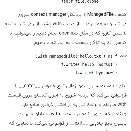
            self.file.close()
کلاس
ManagedFile
از پروتکل
context manager
پیروی
می‌کند و به همین دلیل از عبارت
with
پشتیبانی می‌کند. مشابه
با همان کاری که در مثال تابع
open
انجام دادیم را می‌توانیم با
کلاسی که به تازگی توسعه داده ایم، انجام دهیم.
    f.write('bye now')
زبان برنامه نویسی پایتون زمانی
تابع جادویی __enter__
را
فراخوانی می‌کند که برنامه شروع به اجرای کدهای درون قسمت
with
می‌کند و برنامه نیاز به در اختیار گرفتن منابع دارد.
هنگامی که اجرای برنامه در قسمت
with
به پایان می‌رسد،
پایتون
تابع جادویی __exit__
را فراخوانی می‌کند تا منابعی که