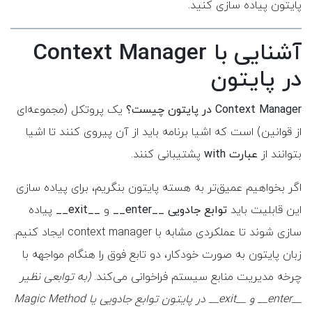
پایتون پیاده سازی کنید.
آشنایی با Context Manager
در پایتون
Context Manager در پایتون چیست؟
یک پروتکل (مجموعه‌ای
از قوانین) است که اشیا برنامه باید از آن پیروی کنند تا اشیا
بتوانند از
عبارت with
پشتیبانی کنند.
اگر بخواهیم عمیق‌تر به هسته پایتون بنگریم، برای پیاده سازی
این قابلیت باید
توابع جادویی __enter__
و
__exit__
پیاده
سازی شوند تا عملکردی مشابه با context manager ایجاد کنیم.
زبان پایتون به صورت خودکار، دو تابع فوق را هنگام مواجهه با
چرخه مدیریت منابع سیستم فراخوانی می‌کند.
(به توابعی نظیر
__enter__ و __exit__ در پایتون توابع جادویی یا Magic Method