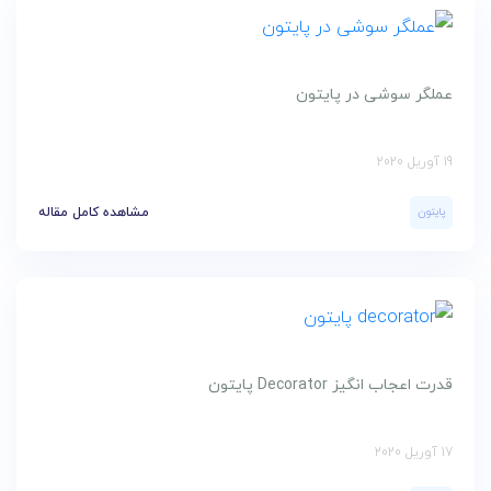
عملگر سوشی در پایتون
19 آوریل 2020
پایتون
مشاهده کامل مقاله
قدرت اعجاب انگیز Decorator پایتون
17 آوریل 2020