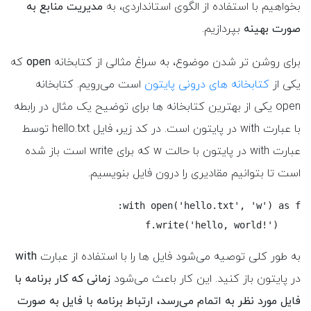
بخواهیم با استفاده از الگوی استانداردی، به
مدیریت منابع به
صورت بهینه
بپردازیم.
برای روشن تر شدن موضوع، به سراغ مثالی از کتابخانه
open
که
یکی از
کتابخانه های درونی پایتون
است می‌رویم. کتابخانه
open یکی از بهترین کتابخانه ها برای توضیح یک مثال در رابطه
با عبارت with در پایتون است. در کد زیر، فایل hello.txt توسط
عبارت with در پایتون با حالت w که برای write است باز شده
است تا بتوانیم مقادیری را درون فایل بنویسیم.
    f.write('hello, world!')
به طور کلی توصیه می‌شود فایل ها را با استفاده از عبارت
with
در پایتون باز کنید. این کار باعث می‌شود
زمانی که کار برنامه با
فایل مورد نظر به اتمام می‌رسد، ارتباط برنامه با فایل به صورت