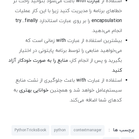
استفاده از
عبارت with
باعث می‌شود بتوانید راحت تر
خطاهای برنامه را مدیریت کنید زیرا با این کار عملیات
encapsulation
را بر روی عبارت استاندارد
try…finally
انجام می‌دهید.
بیشترین استفاده از عبارت
with
زمانی است که
می‌خواهید منابعی را توسط برنامه پایتونی در اختیار
بگیرید و پس از انجام کار،
منابع را به صورت خودکار آزاد
کنید
.
استفاده از عبارت
with
باعث جلوگیری از نشت منابع
سیستم‌عامل خواهد شد و همچنین
خوانایی بهتری
به
کدهای شما اضافه می‌کند.
برچسب ها :
PythonTricksBook
python
contextmanager