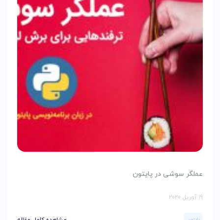
عملگر سوشی در پایتون
19 آوریل 2020
پایتون
مشاهده کامل مقاله