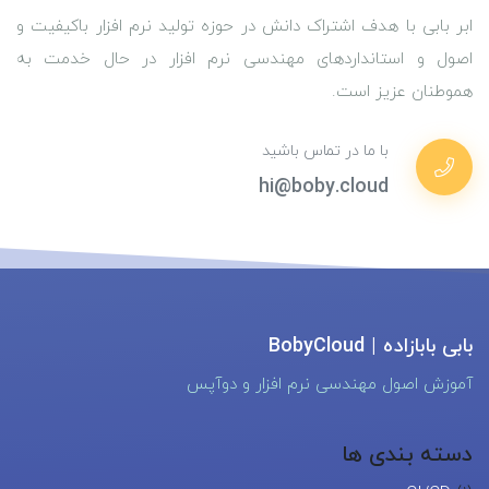
ابر بابی با هدف اشتراک دانش در حوزه تولید نرم افزار باکیفیت و
اصول و استانداردهای مهندسی نرم افزار در حال خدمت به
هموطنان عزیز است.
با ما در تماس باشید
hi@boby.cloud
بابی بابازاده | BobyCloud
آموزش اصول مهندسی نرم افزار و دوآپس
دسته بندی ها