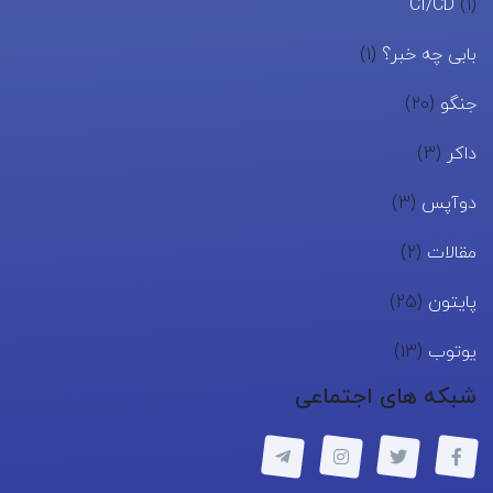
CI/CD
(1)
بابی چه خبر؟
(1)
جنگو
(20)
داکر
(3)
دوآپس
(3)
مقالات
(2)
پایتون
(25)
یوتوب
(13)
شبکه های اجتماعی